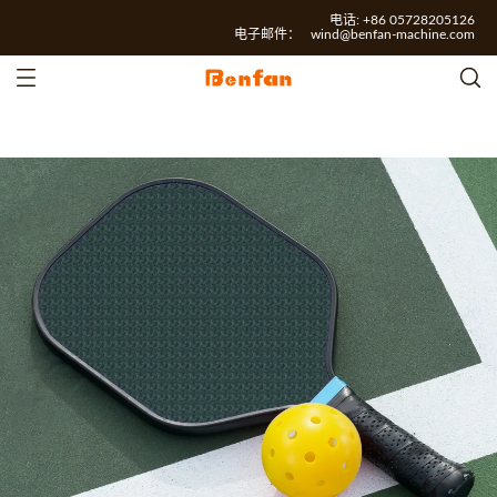
电话: +86 05728205126
电子邮件：
wind@benfan-machine.com