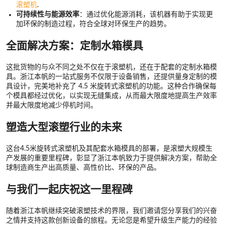
滚塑机
.
可持续性与能源效率
：通过优化能源消耗，该机器有助于实现更
加环保的制造过程，符合全球对环保生产的趋势。
全面解决方案：定制水箱模具
这批货物的与众不同之处不仅在于滚塑机，还在于配套的定制水箱模
具。浙江本帆的一站式服务不仅限于设备销售，还提供量身定制的模
具设计，完美地补充了 4.5 米旋转式滚塑机的功能。这种合作确保每
个模具都经过优化，以实现无缝集成，从而最大限度地提高生产效率
并最大限度地减少停机时间。
塑造大型滚塑行业的未来
这台4.5米旋转式滚塑机及其配套水箱模具的部署，是滚塑大规模生
产发展的重要里程碑，彰显了浙江本帆致力于提供解决方案，帮助全
球制造商生产出高质量、高性价比、环保的产品。
与我们一起庆祝这一里程碑
随着浙江本帆继续突破滚塑技术的界限，我们邀请您分享我们的兴奋
之情并支持这款创新设备的旅程。无论您是希望升级生产能力的经验