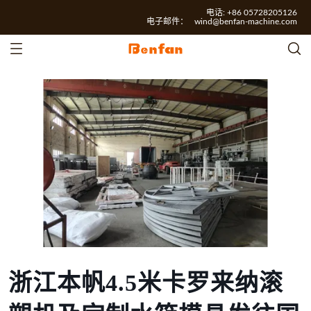
电话: +86 05728205126
电子邮件：
wind@benfan-machine.com
浙江本帆4.5米卡罗来纳滚