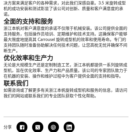
决方案来满足客户的各种需求，对此我们深感自豪。3.5 米旋转成型
机的成功安装和测试彰显了该公司对创新、质量和客户满意度的承
诺。
全面的支持和服务
浙江本帆对客户满意度的承诺不仅限于机械安装。该公司提供全面的
支持服务，包括操作员培训、定期维护和技术支持。这确保客户能够
最大限度地提高其 Carrousel 旋转成型机的效率和使用寿命。专门的
支持团队随时准备协助解决任何技术问题，让您高枕无忧并确保不间
断生产。
优化效率和生产力
无论是大规模生产还是定制制造工艺，浙江本帆都提供一系列旋转成
型机，旨在优化效率、生产力和产品质量。该公司的专家团队致力于
在机器的安装、操作和维护过程中为客户提供全面的支持和指导。
联系我们
如需咨询或了解更多有关浙江本帆旋转成型机和服务的信息，请访问
我们的网站或联系我们的专业团队获取个性化帮助。
分享