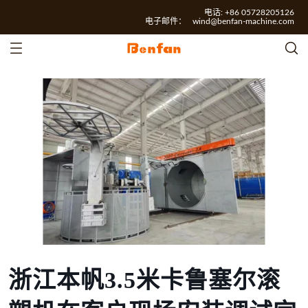
电话: +86 05728205126
电子邮件：
wind@benfan-machine.com
浙江本帆3.5米卡鲁塞尔滚