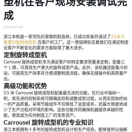
塑机在客户现场安装调试完
成
2024-07-08
浙江本帆是一家领先的滚塑机制造商，已成功安装并调试了
3.5米卡
鲁塞尔旋转成型机
在客户的工厂。这一里程碑标志着我们在满足制造
业客户不断变化的需求方面取得了重大进步。
定制旋转成型机
Carrousel 旋转成型机专为满足客户的特定要求而量身定制，配备三
个 L 臂，可高效生产更大的旋转成型产品。此外，该机器还配备冷却
站，可提高生产效率并方便调整制造流程，确保无缝操作和高质量产
出。
高级功能和优势
3.5 米 Carrousel 旋转成型机配备最先进的功能，在行业中独树一
帜。其先进的控制系统可精确监控和调整成型过程，从而实现始终如
一的产品质量。采用节能组件不仅降低了运营成本，还最大限度地减
少了生产过程对环境的影响。这些功能共同确保机器提供卓越的性
能，使其成为任何制造工厂的宝贵资产。
Carrousel 旋转成型机的专业知识
浙江本帆拥有十多年的旋转成型机设计和生产经验，能够提供尖端解