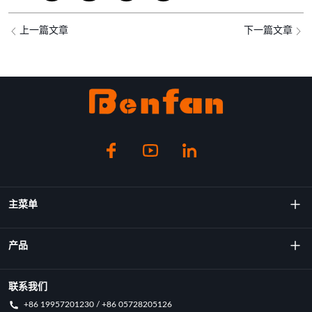
上一篇文章
下一篇文章
主菜单
关于我们
产品
技术
旋转成型机
联系我们
+86 19957201230 / +86 05728205126
主要成就