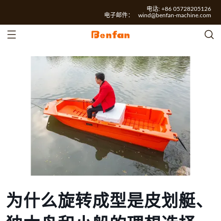
电话: +86 05728205126
电子邮件：
wind@benfan-machine.com
为什么旋转成型是皮划艇、