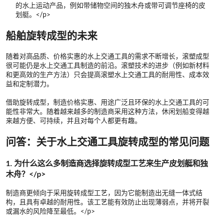
的水上运动产品，例如带储物空间的独木舟或带可调节座椅的皮
划艇。</p>
船舶旋转成型的未来
随着对高品质、价格实惠的水上交通工具的需求不断增长，滚塑成型
很可能仍是水上交通工具制造的前沿。滚塑技术的进步（例如新材料
和更高效的生产方法）只会提高滚塑水上交通工具的耐用性、成本效
益和定制潜力。
借助旋转成型，制造价格实惠、用途广泛且环保的水上交通工具的可
能性非常大。随着越来越多的制造商采用这种方法，休闲划船变得越
来越方便、可持续，并且对每个人都更有趣。
问答：关于水上交通工具旋转成型的常见问题
1. 为什么这么多制造商选择旋转成型工艺来生产皮划艇和独
木舟？</p>
制造商更倾向于采用旋转成型工艺，因为它能制造出无缝一体式结
构，且具有卓越的耐用性。该工艺能有效防止出现薄弱点，并将开裂
或漏水的风险降至最低。</p>