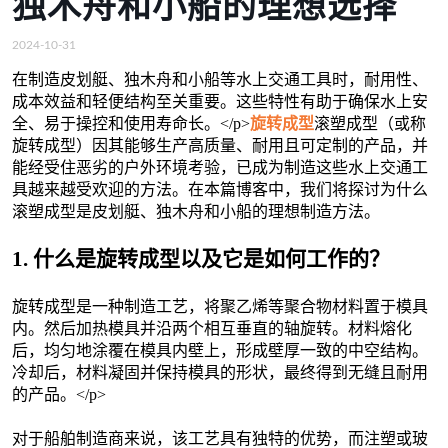
独木舟和小船的理想选择
2024-10-31
在制造皮划艇、独木舟和小船等水上交通工具时，耐用性、
成本效益和轻便结构至关重要。这些特性有助于确保水上安
全、易于操控和使用寿命长。</p>
旋转成型
滚塑成型（或称
旋转成型）因其能够生产高质量、耐用且可定制的产品，并
能经受住恶劣的户外环境考验，已成为制造这些水上交通工
具越来越受欢迎的方法。在本篇博客中，我们将探讨为什么
滚塑成型是皮划艇、独木舟和小船的理想制造方法。
1. 什么是旋转成型以及它是如何工作的？
旋转成型是一种制造工艺，将聚乙烯等聚合物材料置于模具
内。然后加热模具并沿两个相互垂直的轴旋转。材料熔化
后，均匀地涂覆在模具内壁上，形成壁厚一致的中空结构。
冷却后，材料凝固并保持模具的形状，最终得到无缝且耐用
的产品。</p>
对于船舶制造商来说，该工艺具有独特的优势，而注塑或玻