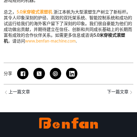
游戏规则的机器。
总之，
5.0米穿梭式滚塑机
浙江本帆为大型滚塑生产树立了新标杆。
其令人印象深刻的炉径、高效的双托架系统、智能控制系统和成功的
试运行给我们的海外客户留下了深刻的印象。我们很自豪能为他们的
成功做出贡献，并期待建立在信任、创新和共同成长基础上的长期而
富有成效的合作伙伴关系。如需更多信息或咨询
5.0米穿梭式滚塑
机
，请访问
www.benfan-machine.com
.
分享
上一篇文章
下一篇文章