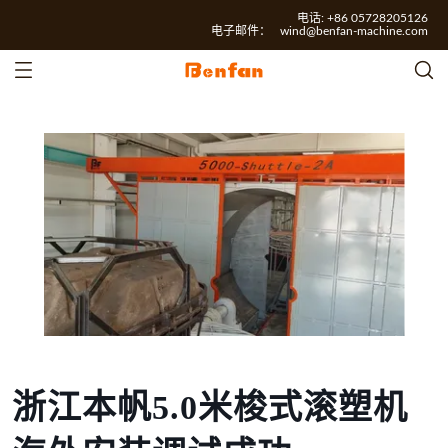
电话: +86 05728205126
电子邮件：
wind@benfan-machine.com
浙江本帆5.0米梭式滚塑机