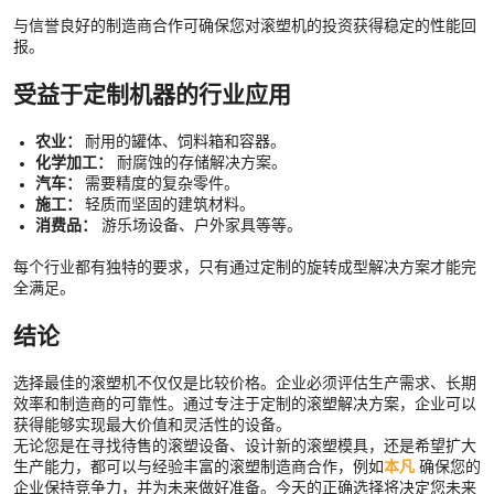
与信誉良好的制造商合作可确保您对滚塑机的投资获得稳定的性能回
报。
受益于定制机器的行业应用
农业：
耐用的罐体、饲料箱和容器。
化学加工：
耐腐蚀的存储解决方案。
汽车：
需要精度的复杂零件。
施工：
轻质而坚固的建筑材料。
消费品：
游乐场设备、户外家具等等。
每个行业都有独特的要求，只有通过定制的旋转成型解决方案才能完
全满足。
结论
选择最佳的滚塑机不仅仅是比较价格。企业必须评估生产需求、长期
效率和制造商的可靠性。通过专注于定制的滚塑解决方案，企业可以
获得能够实现最大价值和灵活性的设备。
无论您是在寻找待售的滚塑设备、设计新的滚塑模具，还是希望扩大
生产能力，都可以与经验丰富的滚塑制造商合作，例如
本凡
确保您的
企业保持竞争力，并为未来做好准备。今天的正确选择将决定您未来