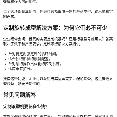
壁厚和强大的耐用性。
每个选项都有其优势，但最佳选择取决于您的产品类型、输出量和定
制需求。
定制旋转成型解决方案：为何它们必不可少
企业经常会问：我真的需要定制机器吗？还是标准型号就可以？答案
取决于效率和产品要求。定制滚塑解决方案提供：
针对特定树脂定制的循环时间。
适合独特形状的模臂配置。
针对您的操作员优化的控制系统。
适应未来扩展。
凭借这些功能，企业可以获得与其运营完美匹配的设备，这是普通滚
塑设备可能无法提供的。
常见问题解答
定制滚塑机要花多少钱？
定制滚塑机的价格取决于其尺寸、功能和设计复杂程度。虽然基本型