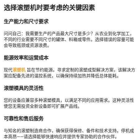
选择滚塑机时要考虑的关键因素
生产能力和尺寸要求
问问自己：我需要生产的产品最大尺寸是多少？从农业到化学加工，
不同的行业需要不同尺寸的罐体、料箱或零件。选择错误的容量可能
会导致瓶颈或资源浪费。
能源效率和运营成本
现代
滚塑机
旨在节约能源。寻求定制的滚塑成型解决方案，该解决方
案应配备先进的温控系统，以确保持续加热并降低总体能耗。
滚塑模具的灵活性
您的设备应兼容多种滚塑模具，以满足不同的应用需求。这种灵活性
使您无需投资全新设备即可扩展产品线。
可靠性和售后服务
与知名的滚塑制造商合作，确保获得保修、备件和技术支持。停机成
本高昂——请选择能够快速响应并提供专家协助的合作伙伴。