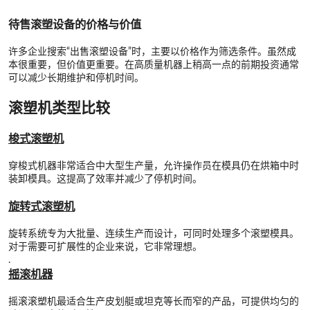
待售滚塑设备的价格与价值
许多企业搜索“出售滚塑设备”时，主要以价格作为筛选条件。虽然成
本很重要，但价值更重要。在高质量机器上稍高一点的前期投资通常
可以减少长期维护和停机时间。
滚塑机类型比较
梭式滚塑机
穿梭式机器非常适合中大型生产量，允许操作员在模具仍在烘箱中时
装卸模具。这提高了效率并减少了停机时间。
旋转式滚塑机
旋转系统专为大批量、连续生产而设计，可同时处理多个滚塑模具。
对于需要可扩展性的企业来说，它非常理想。
.
摇滚机器
摇滚滚塑机最适合生产皮划艇或坦克等长而窄的产品，可提供均匀的