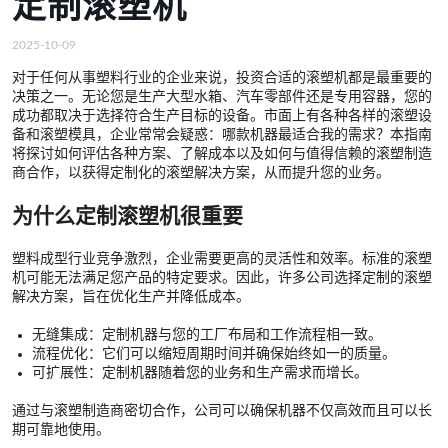
定制滚塑机
2025-10-09
对于任何从事塑料行业的企业来说，投资合适的滚塑机都是最重要的
决策之一。无论您是生产大型水箱、汽车零部件还是专用容器，您的
成功都取决于选择符合生产目标的设备。市面上有各种各样的滚塑设
备和滚塑模具，企业常常会疑惑：哪款机器最适合我的需求？本指南
将探讨如何评估各种方案、了解成本以及如何与值得信赖的滚塑制造
商合作，以获得定制化的滚塑解决方案，从而提升您的业务。
为什么定制滚塑机很重要
塑料成型行业竞争激烈，企业需要更高的灵活性和效率。标准的滚塑
机可能无法满足您产品的特定要求。因此，许多公司选择定制的滚塑
解决方案，旨在优化生产并降低成本。
无缝集成：定制机器与您的工厂布局和工作流程相一致。
流程优化：它们可以缩短周期时间并确保始终如一的质量。
可扩展性：定制机器随着您的业务和生产需求而增长。
通过与滚塑制造商密切合作，公司可以确保机器不仅高效而且可以长
期可靠地使用。