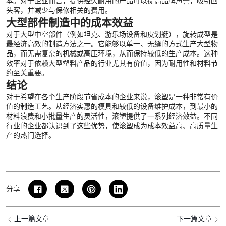
本。对于企业而言，提供经久耐用的产品可以提高品牌声誉，吸引回
头客，并减少与保修相关的费用。
大型部件制造中的成本效益
对于大型中空部件（例如坦克、游乐场设备和皮划艇），旋转成型是
最经济高效的制造方法之一。它能够以单一、无缝的方式生产大型物
品，而无需复杂的机械或高压环境，从而保持较低的生产成本。这种
效率对于依赖大型塑料产品的行业尤其有价值，因为耐用性和材料节
约至关重要。
结论
对于希望在各个生产阶段节省成本的企业来说，滚塑是一种非常有价
值的制造工艺。从经济实惠的模具和较低的设备维护成本，到最小的
材料浪费和小批量生产的灵活性，滚塑提供了一系列经济效益。不同
行业的企业都认识到了这些优势，使滚塑成为成本效益高、高质量生
产的热门选择。
分享
上一篇文章
下一篇文章