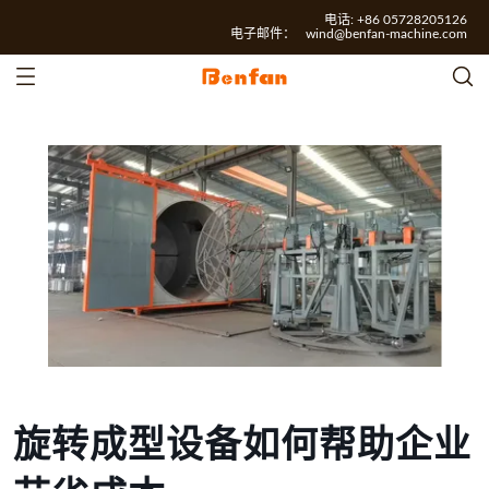
电话: +86 05728205126
电子邮件：
wind@benfan-machine.com
旋转成型设备如何帮助企业