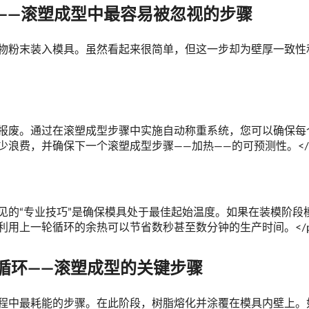
料——滚塑成型中最容易被忽视的步骤
物粉末装入模具。虽然看起来很简单，但这一步却为壁厚一致性
报废。通过在滚塑成型步骤中实施自动称重系统，您可以确保每
浪费，并确保下一个滚塑成型步骤——加热——的可预测性。</
见的“专业技巧”是确保模具处于最佳起始温度。如果在装模阶段
利用上一轮循环的余热可以节省数秒甚至数分钟的生产时间。</p
热循环——滚塑成型的关键步骤
程中最耗能的步骤。在此阶段，树脂熔化并涂覆在模具内壁上。