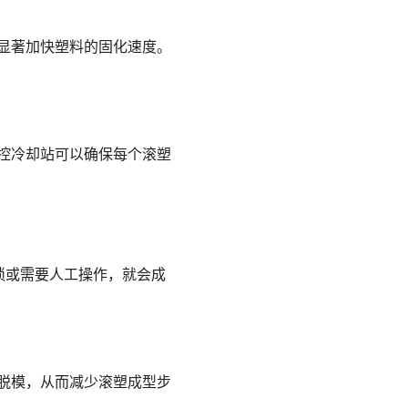
显著加快塑料的固化速度。
控冷却站可以确保每个滚塑
琐或需要人工操作，就会成
脱模，从而减少滚塑成型步