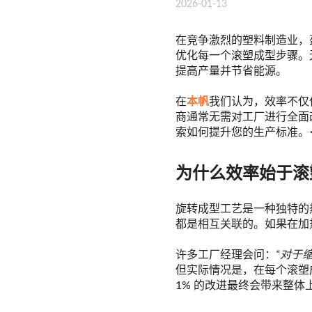
2026-01-13
在竞争激烈的塑料制造业，
优化每一个滚塑成型步骤。
提高产量并节省能源。
在
本帆
我们认为，效率不仅
商通常无需对工厂进行全面
索如何提升您的生产标准。<
为什么效率始于滚
旋转成型工艺是一种独特的
都是相互关联的。如果在加
许多工厂经理会问：
“对于
但实际情况是，在每个滚塑
1% 的改进最终会带来整