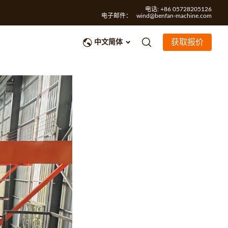
电话: +86 05728205126
电子邮件：
wind@benfan-machine.com
获取报价
中文简体