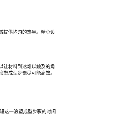
域提供均匀的热量。精心设
以让材料到达难以触及的角
滚塑成型步骤尽可能高效。
缩短这一滚塑成型步骤的时间