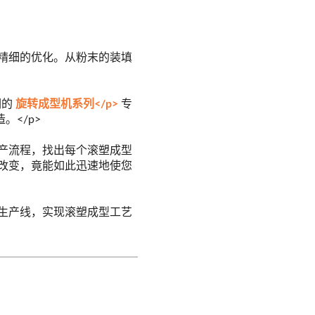
精细的优化。从粉末的装填
们的
旋转成型机系列</p>
专
</p>
产流程，找出每个滚塑成型
改变，竟能如此迅速地使您
生产线，实现滚塑成型工艺