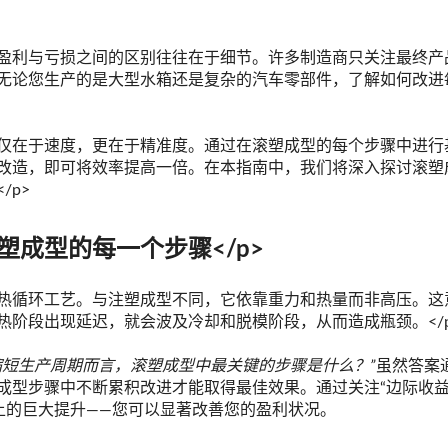
盈利与亏损之间的区别往往在于细节。许多制造商只关注最终产
无论您生产的是大型水箱还是复杂的汽车零部件，了解如何改进
仅在于速度，更在于精准度。通过在滚塑成型的每个步骤中进行
改造，即可将效率提高一倍。在本指南中，我们将深入探讨滚塑
/p>
塑成型的每一个步骤</p>
热循环工艺。与注塑成型不同，它依靠重力和热量而非高压。这
热阶段出现延迟，就会波及冷却和脱模阶段，从而造成瓶颈。</p
缩短生产周期而言，滚塑成型中最关键的步骤是什么？”
虽然答案
成型步骤中不断累积改进才能取得最佳效果。通过关注“边际收益
体上的巨大提升——您可以显著改善您的盈利状况。