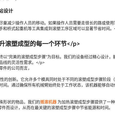
站设计
尽量减少操作人员的移动。如果操作人员需要走很长的路或使用
手和桥式起重机等工具集成到滚塑工序区域可以显著节省时间。</
升滚塑成型的每一个环节</p>
终以“完美的滚塑成型步骤”为目标。我们的设备经过精心设计，
线的灵活性需求。</p>
零件的公司而言，
性的创新。它允许多个模具同时处于不同的滚塑成型步骤阶段（
时间。通过确保所有机械臂始终处于工作状态，该机器能够自动
殊形状的物品，我们的
摇滚机器
为加热滚塑成型步骤提供了一种
长零件而设计，从而在最关键的滚塑成型步骤中节省能源和时间。