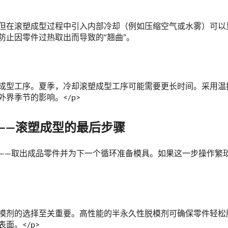
但在滚塑成型过程中引入内部冷却（例如压缩空气或水雾）可以
防止因零件过热取出而导致的“翘曲”。
成型工序。夏季，冷却滚塑成型工序可能需要更长时间。采用温
界季节的影响。</p>
模——滚塑成型的最后步骤
——取出成品零件并为下一个循环准备模具。如果这一步操作繁
模剂的选择至关重要。高性能的半永久性脱模剂可确保零件轻松
面。</p>