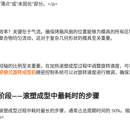
点”或“未固化”部分。</p>
效率？关键在于气流。确保烤箱风扇的位置能够为模具的所有区
聚合物均匀流动，这对于复杂几何形状的模具至关重要。
短轴的比例至关重要。在加热滚塑成型过程中调整旋转速度，可
穿梭式旋转成型机
精密控制系统可以对旋转速度进行微调，确保
却阶段——滚塑成型中最耗时的步骤
滚塑成型过程中耗时最长的步骤，通常占总周期时间的 50%。
>