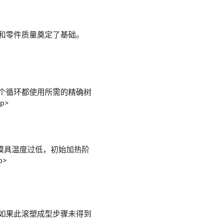
和零件质量奠定了基础。
个循环都使用所需的精确树
p>
模具温度过低，初始加热阶
>
如果此滚塑成型步骤未得到